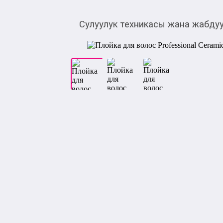
Сулуулук техникасы жана жабду