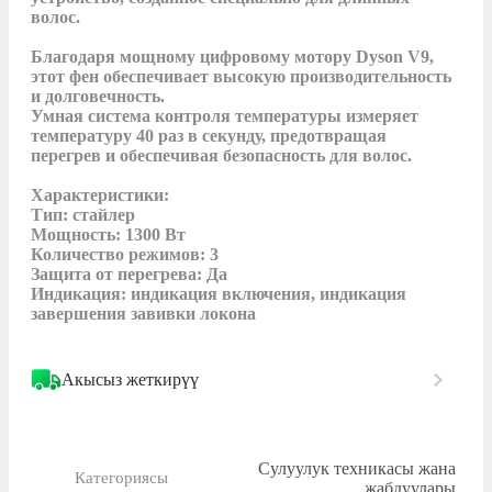
волос. 

Благодаря мощному цифровому мотору Dyson V9, 
этот фен обеспечивает высокую производительность 
и долговечность.

Умная система контроля температуры измеряет 
температуру 40 раз в секунду, предотвращая 
перегрев и обеспечивая безопасность для волос.

Характеристики:

Тип: стайлер

Мощность: 1300 Вт

Количество режимов: 3

Защита от перегрева: Да

Индикация: индикация включения, индикация 
завершения завивки локона
Акысыз жеткирүү
Сулуулук техникасы жана
Категориясы
жабдуулары