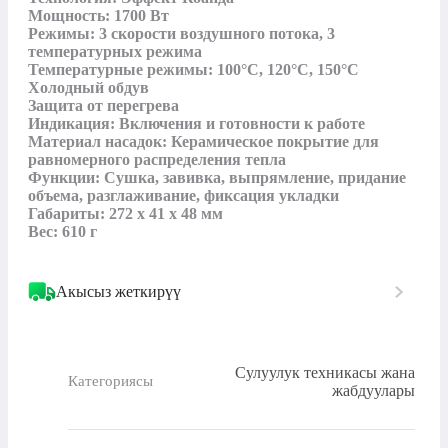
Мощность: 1700 Вт

Режимы: 3 скорости воздушного потока, 3 
температурных режима

Температурные режимы: 100°C, 120°C, 150°C

Холодный обдув

Защита от перегрева

Индикация: Включения и готовности к работе

Материал насадок: Керамическое покрытие для 
равномерного распределения тепла

Функции: Сушка, завивка, выпрямление, придание 
объема, разглаживание, фиксация укладки

Габариты: 272 x 41 x 48 мм

Вес: 610 г
Акысыз жеткирүү
Сулуулук техникасы жана
Категориясы
жабдуулары