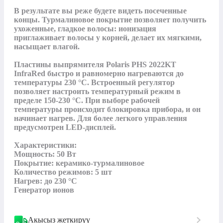
В результате вы реже будете видеть посеченные 
концы. Турмалиновое покрытие позволяет получить 
ухоженные, гладкое волосы: ионизация 
приглаживает волосы у корней, делает их мягкими, 
насыщает влагой. 

Пластины выпрямителя Polaris PHS 2022KT 
InfraRed быстро и равномерно нагреваются до 
температуры 230 °C. Встроенный регулятор 
позволяет настроить температурный режим в 
пределе 150-230 °C. При выборе рабочей 
температуры происходит блокировка прибора, и он 
начинает нагрев. Для более легкого управления 
предусмотрен LED-дисплей.

Характеристики:

Мощность: 50 Вт

Покрытие: керамико-турмалиновое

Количество режимов: 5 шт

Нагрев: до 230 °C

Генератор ионов
Акысыз жеткирүү