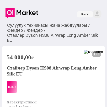
Кырг
Сулуулук техникасы жана жабдуулары
/
Фендер
/
Фендер
/
Стайлер Dyson HS08 Airwrap Long Amber Silk
EU
1 / 3
54 000,00
c
Стайлер Dyson HS08 Airwrap Long Amber
Silk EU
0-0-
9
Характеристики:

Тип: Стайлер
