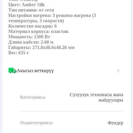
Цвет: Amber Silk

Тип питания: от сети

Настройки нагрева: 3 режима нагрева (3 
температуры, 3 скорости)

Количество насадок: 6

Материал корпуса: пластик

Мощность: 1300 Вт

Длина кабеля: 2.68 м

Габариты: 271.8x40.6x48.26 мм

Вес: 635 г
Акысыз жеткирүү
Сулуулук техникасы жана
Категориясы
жабдуулары
Фендер
Подкатегориясы