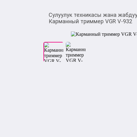
Сулуулук техникасы жана жабду
Карманный триммер VGR V-932