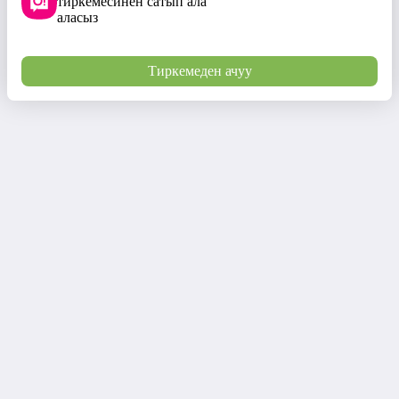
тиркемесинен сатып ала
аласыз
Тиркемеден ачуу