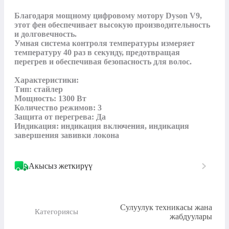
Благодаря мощному цифровому мотору Dyson V9, 
этот фен обеспечивает высокую производительность 
и долговечность.

Умная система контроля температуры измеряет 
температуру 40 раз в секунду, предотвращая 
перегрев и обеспечивая безопасность для волос.

Характеристики:

Тип: стайлер

Мощность: 1300 Вт

Количество режимов: 3

Защита от перегрева: Да

Индикация: индикация включения, индикация 
завершения завивки локона
Акысыз жеткирүү
Сулуулук техникасы жана
Категориясы
жабдуулары