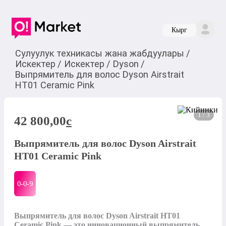
Кырг
Сулуулук техникасы жана жабдуулары
/
Искектер
/
Искектер
/
Dyson
/
Выпрямитель для волос Dyson Airstrait
HT01 Ceramic Pink
1 / 3
42 800,00
c
Выпрямитель для волос Dyson Airstrait
HT01 Ceramic Pink
0-0-
9
Выпрямитель для волос Dyson Airstrait HT01 
Ceramic Pink — это инновационный выпрямитель 