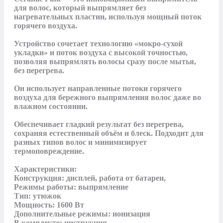
для волос, который выпрямляет без 
нагревательных пластин, используя мощный поток 
горячего воздуха. 

Устройство сочетает технологию «мокро-сухой 
укладки» и поток воздуха с высокой точностью, 
позволяя выпрямлять волосы сразу после мытья, 
без перегрева.

Он использует направленные потоки горячего 
воздуха для бережного выпрямления волос даже во 
влажном состоянии. 

Обеспечивает гладкий результат без перегрева, 
сохраняя естественный объём и блеск. Подходит для 
разных типов волос и минимизирует 
термоповреждение.

Характеристики:

Конструкция: дисплей, работа от батареи,

Режимы работы: выпрямление

Тип: утюжок

Мощность: 1600 Вт

Дополнительные режимы: ионизация

В комплекте: инструкция
