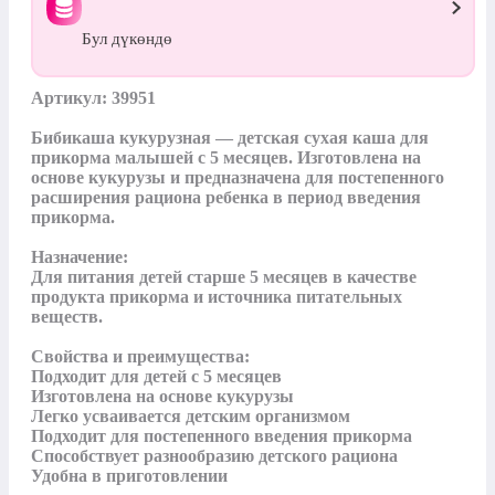
Бул дүкөндө
Артикул: 39951

Бибикаша кукурузная — детская сухая каша для 
прикорма малышей с 5 месяцев. Изготовлена на 
основе кукурузы и предназначена для постепенного 
расширения рациона ребенка в период введения 
прикорма.

Назначение:

Для питания детей старше 5 месяцев в качестве 
продукта прикорма и источника питательных 
веществ.

Свойства и преимущества:

Подходит для детей с 5 месяцев

Изготовлена на основе кукурузы

Легко усваивается детским организмом

Подходит для постепенного введения прикорма

Способствует разнообразию детского рациона

Удобна в приготовлении