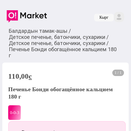
Кырг
Балдардын тамак-ашы
/
Детское печенье, батончики, сухарики
/
Детское печенье, батончики, сухарики
/
Печенье Бонди обогащённое кальцием 180
г
1 / 1
110,00
c
Печенье Бонди обогащённое кальцием
180 г
0-0-
3