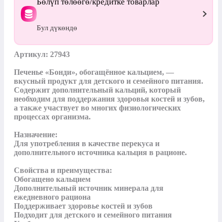
Бөлүп төлөөгө/кредитке товарлар
Бул дүкөндө
Артикул: 27943

Печенье «Бонди», обогащённое кальцием, — 
вкусный продукт для детского и семейного питания. 
Содержит дополнительный кальций, который 
необходим для поддержания здоровья костей и зубов, 
а также участвует во многих физиологических 
процессах организма.

Назначение:

Для употребления в качестве перекуса и 
дополнительного источника кальция в рационе.

Свойства и преимущества:

Обогащено кальцием

Дополнительный источник минерала для 
ежедневного рациона

Поддерживает здоровье костей и зубов

Подходит для детского и семейного питания
