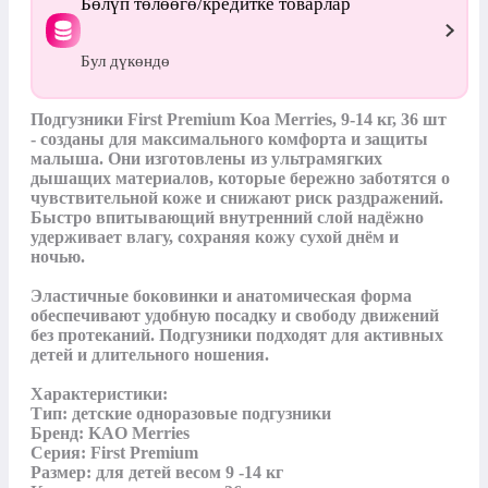
Бөлүп төлөөгө/кредитке товарлар
Бул дүкөндө
Подгузники First Premium Koa Merries, 9-14 кг, 36 шт 
- созданы для максимального комфорта и защиты 
малыша. Они изготовлены из ультрамягких 
дышащих материалов, которые бережно заботятся о 
чувствительной коже и снижают риск раздражений. 
Быстро впитывающий внутренний слой надёжно 
удерживает влагу, сохраняя кожу сухой днём и 
ночью.

Эластичные боковинки и анатомическая форма 
обеспечивают удобную посадку и свободу движений 
без протеканий. Подгузники подходят для активных 
детей и длительного ношения.

Характеристики:

Тип: детские одноразовые подгузники

Бренд: KAO Merries

Серия: First Premium

Размер: для детей весом 9 -14 кг
