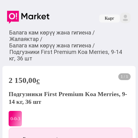
Кырг
Балага кам көрүү жана гигиена
/
Жалаяктар
/
Балага кам көрүү жана гигиена
/
Подгузники First Premium Koa Merries, 9-14
кг, 36 шт
1 / 1
2 150,00
c
Подгузники First Premium Koa Merries, 9-
14 кг, 36 шт
0-0-
3