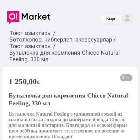
Кырг
Тоют азыктары
/
Бөтөлкөлөр, ниблерлеп, аксессуарлар
/
Тоют азыктары
/
Бутылочка для кормления Chicco Natural
Feeling, 330 мл
1 / 1
1 250,00
c
Бутылочка для кормления Chicco Natural
Feeling, 330 мл
Бутылочка Natural Feeling с удлиненной соской из 
силикона была создана дизайнерами бренда Chicco 
для малышей постарше. Благодаря её особой форме 
шея ребёнка принимает естественное положение во 
время кормления. Обладает