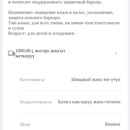
и помогает поддерживать защитный барьер.

Назначение: очищение кожи и волос, увлажнение, 
защита кожного барьера

Тип кожи: для всех типов, включая чувствительную 
и сухую

Возраст: для детей и младенцев
1000,00
с
жогору акысыз
жеткирүү
Ымыркай жана эне үчүн
Категориясы
Балага кам көрүү жана гигиена
Подкатегориясы
Бишкек
Шаар