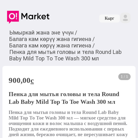
Кырг
Ымыркай жана эне үчүн
/
Балага кам көрүү жана гигиена
/
Балага кам көрүү жана гигиена
/
Пенка для мытья головы и тела Round Lab
Baby Mild Top To Toe Wash 300 мл
1 / 1
900,00
c
Пенка для мытья головы и тела Round
Lab Baby Mild Top To Toe Wash 300 мл
Пенка для мытья головы и тела Round Lab Baby 
Mild Top To Toe Wash 300 мл — мягкое средство для 
очищения кожи и волос малыша с воздушной пеной. 
Подходит для ежедневного использования с первых 
дней жизни, бережно очищает, не пересушивает кожу 