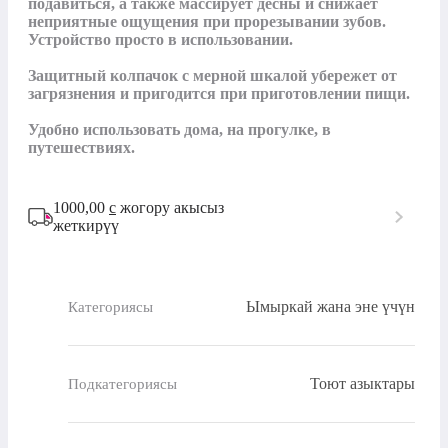
подавиться, а также массирует дёсны и снижает 
неприятные ощущения при прорезывании зубов. 
Устройство просто в использовании.

Защитный колпачок с мерной шкалой убережет от 
загрязнения и пригодится при приготовлении пищи.

Удобно использовать дома, на прогулке, в 
путешествиях.
1000,00
с
жогору акысыз
жеткирүү
Ымыркай жана эне үчүн
Категориясы
Тоют азыктары
Подкатегориясы