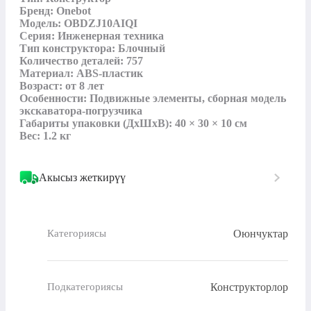
Бренд: Onebot

Модель: OBDZJ10AIQI

Серия: Инженерная техника

Тип конструктора: Блочный

Количество деталей: 757

Материал: ABS-пластик

Возраст: от 8 лет

Особенности: Подвижные элементы, сборная модель 
экскаватора-погрузчика

Габариты упаковки (ДхШхВ): 40 × 30 × 10 см

Вес: 1.2 кг
Акысыз жеткирүү
Оюнчуктар
Категориясы
Конструкторлор
Подкатегориясы