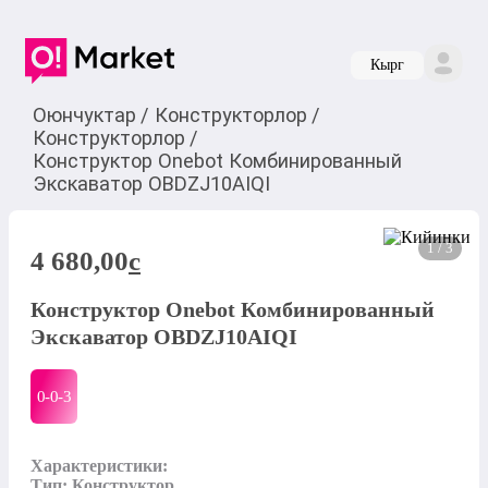
Кырг
Оюнчуктар
/
Конструкторлор
/
Конструкторлор
/
Конструктор Onebot Комбинированный
Экскаватор OBDZJ10AIQI
1 / 3
4 680,00
c
Конструктор Onebot Комбинированный
Экскаватор OBDZJ10AIQI
0-0-
3
Характеристики:

Тип: Конструктор
