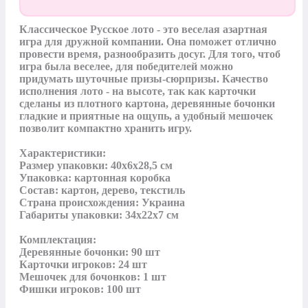
Классическое Русское лото - это веселая азартная 
игра для дружной компании. Она поможет отлично 
провести время, разнообразить досуг. Для того, чтоб 
игра была веселее, для победителей можно 
придумать шуточные призы-сюрпризы. Качество 
исполнения лото - на высоте, так как карточки 
сделаны из плотного картона, деревянные бочонки 
гладкие и приятные на ощупь, а удобный мешочек 
позволит компактно хранить игру.

Характеристики:

Размер упаковки: 40х6х28,5 см 

Упаковка: картонная коробка 

Состав: картон, дерево, текстиль 

Страна происхождения: Украина 

Габариты упаковки: 34х22х7 см

Комплектация: 

Деревянные бочонки: 90 шт

Карточки игроков: 24 шт

Мешочек для бочонков: 1 шт

Фишки игроков: 100 шт