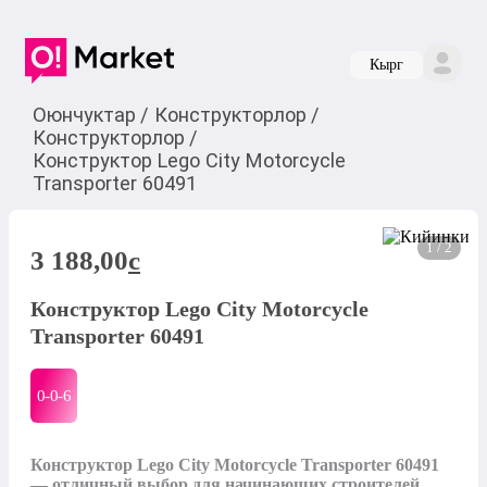
Кырг
Оюнчуктар
/
Конструкторлор
/
Конструкторлор
/
Конструктор Lego City Motorcycle
Transporter 60491
1 / 2
3 188,00
c
Конструктор Lego City Motorcycle
Transporter 60491
0-0-
6
Конструктор Lego City Motorcycle Transporter 60491 
— отличный выбор для начинающих строителей, 