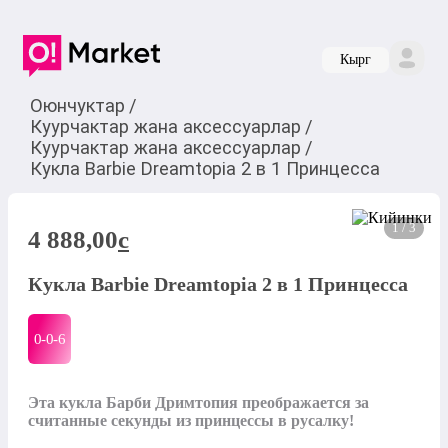
Кырг
Оюнчуктар
/
Куурчактар жана аксессуарлар
/
Куурчактар жана аксессуарлар
/
Кукла Barbie Dreamtopia 2 в 1 Принцесса
1 / 3
4 888,00
c
Кукла Barbie Dreamtopia 2 в 1 Принцесса
0-0-
6
Эта кукла Барби Дримтопия преображается за 
считанные секунды из принцессы в русалку! 
