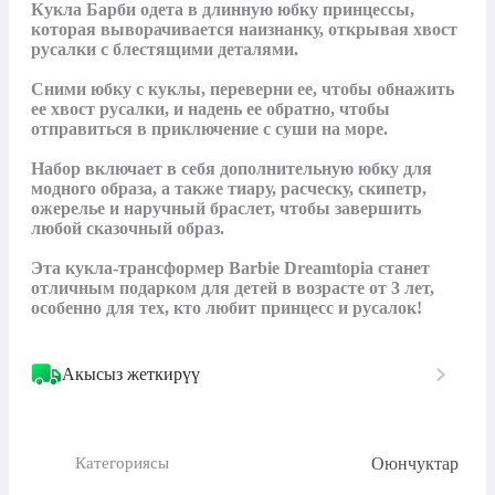
Кукла Барби одета в длинную юбку принцессы, 
которая выворачивается наизнанку, открывая хвост 
русалки с блестящими деталями. 

Сними юбку с куклы, переверни ее, чтобы обнажить 
ее хвост русалки, и надень ее обратно, чтобы 
отправиться в приключение с суши на море.

Набор включает в себя дополнительную юбку для 
модного образа, а также тиару, расческу, скипетр, 
ожерелье и наручный браслет, чтобы завершить 
любой сказочный образ. 

Эта кукла-трансформер Barbie Dreamtopia станет 
отличным подарком для детей в возрасте от 3 лет, 
особенно для тех, кто любит принцесс и русалок!
Акысыз жеткирүү
Оюнчуктар
Категориясы