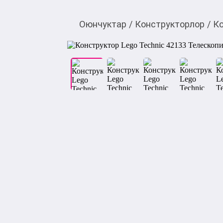
Оюнчуктар
/
Конструкторлор
/
К