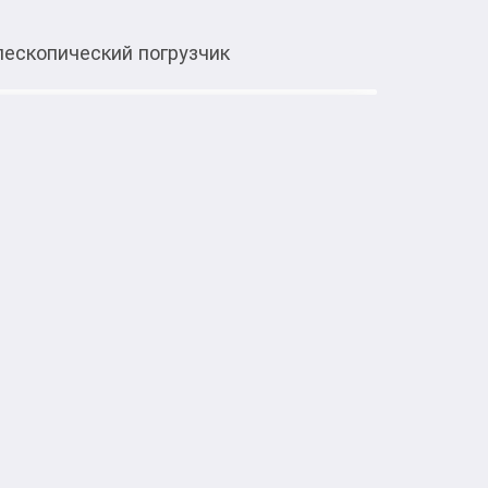
лескопический погрузчик
Тиркемеден ачуу
hnic 42133 Телескопический
и конструирования с Lego Technic 
 но функциональная модель строительной 
ие от сборки и игры.

ач.

вижный рычаг и крепление.

ллет, с помощью которого можно опробовать 
х7х8 см.
