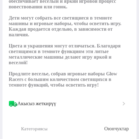
обеспечивает веселый и яркий игровой процесс 
повествования или гонок. 

Дети могут собрать все светящиеся в темноте 
машины и игровые наборы, чтобы осветить игру. 
Каждая продается отдельно, в зависимости от 
наличия. 

Цвета и украшения могут отличаться. Благодаря 
светящимся в темноте функциям эти литые 
металлические машины делают игру яркой и 
веселой! 

Продлите веселье, собрав игровые наборы Glow 
Racers с большим количеством светящихся в 
темноте функций, чтобы осветить игру!
Акысыз жеткирүү
Оюнчуктар
Категориясы