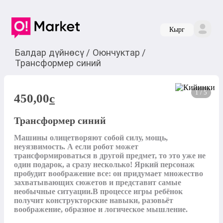
Кырг
Балдар дүйнөсү
/
Оюнчуктар
/
Трансформер синий
1 / 5
450,00
c
Трансформер синий
Машины олицетворяют собой силу, мощь, 
неуязвимость. А если робот может 
трансформироваться в другой предмет, то это уже не 
один подарок, а сразу несколько! Яркий персонаж 
пробудит воображение все: он придумает множество 
захватывающих сюжетов и представит самые 
необычные ситуации.В процессе игры ребёнок 
получит конструкторские навыки, разовьёт 
воображение, образное и логическое мышление.