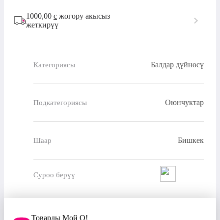
1000,00
с
жогору акысыз
жеткирүү
Балдар дүйнөсү
Категориясы
Оюнчуктар
Подкатегориясы
Бишкек
Шаар
Суроо берүү
Товарды Мой О!