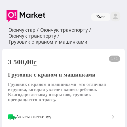
Кырг
Оюнчуктар
/
Оюнчук транспорту
/
Оюнчук транспорту
/
Грузовик с краном и машинками
1 / 1
3 500,00
c
Грузовик с краном и машинками
Грузовик с краном и машинками -это отличная 
игрушка, которая увлечет вашего ребенка. 
Благодаря легкому открытию, грузовик 
превращается в трассу. 
Акысыз жеткирүү