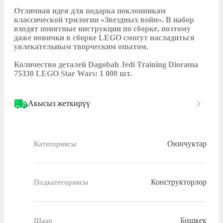
Отличная идея для подарка поклонникам 
классической трилогии «Звездных войн». В набор 
входят понятные инструкции по сборке, поэтому 
даже новички в сборке LEGO смогут насладиться 
увлекательным творческим опытом.

Количество деталей Dagobah Jedi Training Diorama 
75330 LEGO Star Wars: 1 000 шт.
Акысыз жеткирүү
Оюнчуктар
Категориясы
Конструкторлор
Подкатегориясы
Бишкек
Шаар