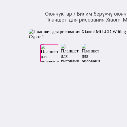
Оюнчуктар
/
Билим берүүчү оюнч
Планшет для рисования Xiaomi M