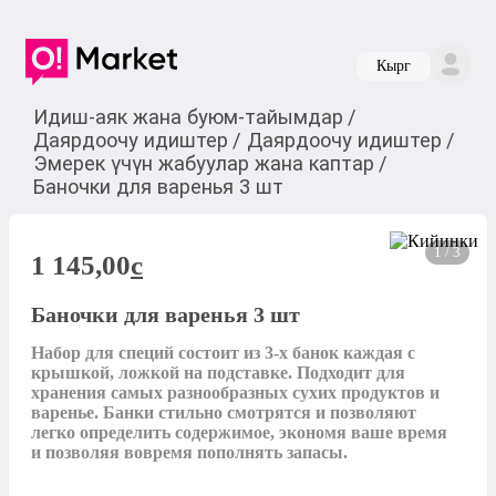
Кырг
Идиш-аяк жана буюм-тайымдар
/
Даярдоочу идиштер
/
Даярдоочу идиштер
/
Эмерек үчүн жабуулар жана каптар
/
Баночки для варенья 3 шт
1 / 3
1 145,00
c
Баночки для варенья 3 шт
Набор для специй состоит из 3-х банок каждая с 
крышкой, ложкой на подставке. Подходит для 
хранения самых разнообразных сухих продуктов и 
варенье. Банки стильно смотрятся и позволяют 
легко определить содержимое, экономя ваше время 
и позволяя вовремя пополнять запасы.