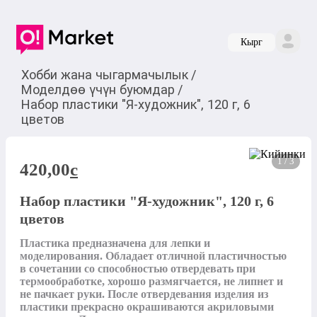
Кырг
Хобби жана чыгармачылык
/
Моделдөө үчүн буюмдар
/
Набор пластики "Я-художник", 120 г, 6
цветов
1 / 3
420,00
c
Набор пластики "Я-художник", 120 г, 6
цветов
Пластика предназначена для лепки и 
моделирования. Обладает отличной пластичностью 
в сочетании со способностью отвердевать при 
термообработке, хорошо размягчается, не липнет и 
не пачкает руки. После отвердевания изделия из 
пластики прекрасно окрашиваются акриловыми 