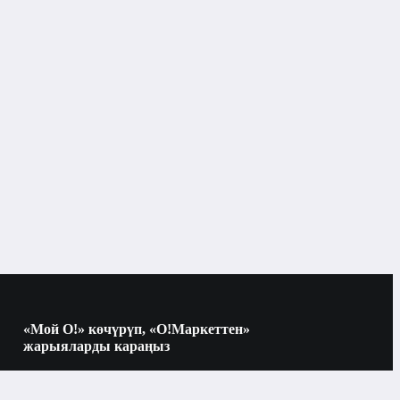
Бишкек
Балдар адабияты
«Мой О!» көчүрүп, «О!Маркеттен»
жарыяларды караңыз
Көчүрүү үчүн камераны QR-кодго
багыттаңыз