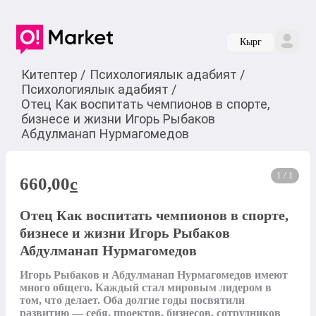
Кырг
Китептер
/
Психологиялык адабият
/
Психологиялык адабият
/
Отец Как воспитать чемпионов в спорте,
бизнесе и жизни Игорь Рыбаков
Абдулманап Нурмагомедов
1 / 1
660,00
c
Отец Как воспитать чемпионов в спорте,
бизнесе и жизни Игорь Рыбаков
Абдулманап Нурмагомедов
Игорь Рыбаков и Абдулманап Нурмагомедов имеют 
много общего. Каждый стал мировым лидером в 
том, что делает. Оба долгие годы посвятили 
развитию — себя, проектов, бизнесов, сотрудников 