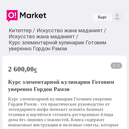
Кырг
Китептер
/
Искусство жана маданият
/
Искусство жана маданият
/
Курс элементарной кулинарии Готовим
уверенно Гордон Рамзи
1 / 1
2 600,00
c
Курс элементарной кулинарии Готовим
уверенно Гордон Рамзи
Курс элементарной кулинарии Готовим уверенно 
Гордон Рамзи - это практическое руководство от 
легендарного шефа поможет освоить базовые 
техники и научиться готовить ресторанные блюда 
дома без лишних сложностей. Книга содержит 
пошаговые инструкции и полезные советы, которые 