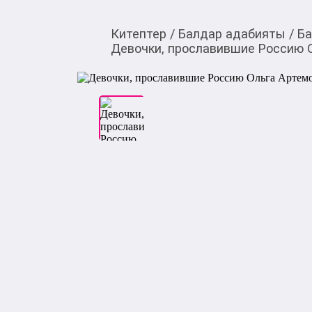
Китептер
/
Балдар адабияты
/
Ба
Девочки, прославившие Россию 