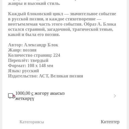
жанры и высокий стиль.

Каждый блоковский цикл — значительное событие 
в русской поэзии, и каждое стихотворение — 
неотъемлемая часть этого события. Образ А. Блока 
остался странной, загадочной, трагической тенью, 
какой и была его поэзия.

Автор: Александр Блок

Жанр: поэзия

Количество страниц: 224

Переплёт: твердый

Формат: 108 х 148 мм

Язык: русский

Издательство: АСТ, Великая поэзия
1000,00
с
жогору акысыз
жеткирүү
Китептер
Категориясы