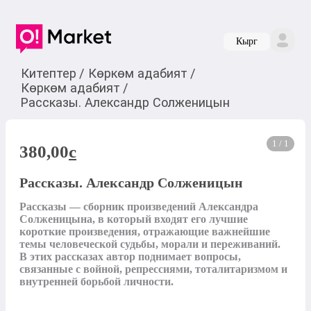
Кырг
Китептер
/
Көркөм адабият
/
Көркөм адабият
/
Рассказы. Александр Солженицын
1 / 1
380,00
c
Рассказы. Александр Солженицын
Рассказы — сборник произведений Александра 
Солженицына, в который входят его лучшие 
короткие произведения, отражающие важнейшие 
темы человеческой судьбы, морали и переживаний. 
В этих рассказах автор поднимает вопросы, 
связанные с войной, репрессиями, тоталитаризмом и 
внутренней борьбой личности.