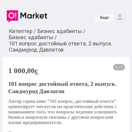
Кырг
Китептер
/
Бизнес адабияты
/
Бизнес адабияты
/
101 вопрос достойный ответа, 2 выпуск.
Саидмурод Давлатов
1 / 1
1 000,00
c
101 вопрос достойный ответа, 2 выпуск.
Саидмурод Давлатов
Автор серии книг “101 вопрос, достойный ответа” 
ориентирует читателя на практические действия с 
пониманием того, что вопросы ведения успешного 
бизнеса напрямую связаны с другими вопросами 
жизни предпринимателя.
