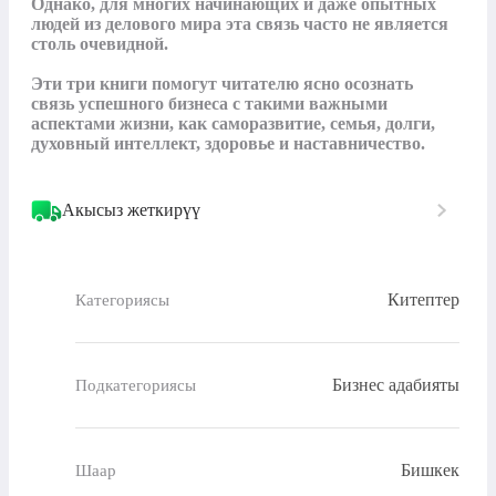
Однако, для многих начинающих и даже опытных 
людей из делового мира эта связь часто не является 
столь очевидной.

Эти три книги помогут читателю ясно осознать 
связь успешного бизнеса с такими важными 
аспектами жизни, как саморазвитие, семья, долги, 
духовный интеллект, здоровье и наставничество.
Акысыз жеткирүү
Китептер
Категориясы
Бизнес адабияты
Подкатегориясы
Бишкек
Шаар