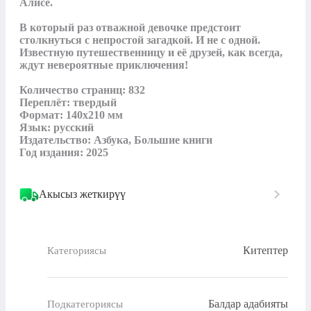
Алисе.

В который раз отважной девочке предстоит 
столкнуться с непростой загадкой. И не с одной. 
Известную путешественницу и её друзей, как всегда, 
ждут невероятные приключения!

Количество страниц: 832

Переплёт: твердый

Формат: 140х210 мм

Язык: русский

Издательство: Азбука, Большие книги

Год издания: 2025
Акысыз жеткирүү
Китептер
Категориясы
Балдар адабияты
Подкатегориясы