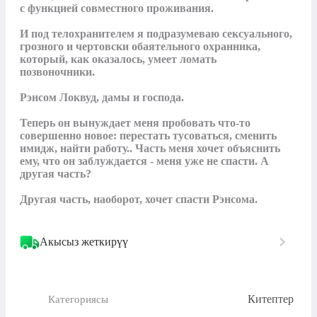
с функцией совместного проживания.

И под телохранителем я подразумеваю сексуального, 
грозного и чертовски обаятельного охранника, 
который, как оказалось, умеет ломать 
позвоночники. 

Рэнсом Локвуд, дамы и господа. 

Теперь он вынуждает меня пробовать что-то 
совершенно новое: перестать тусоваться, сменить 
имидж, найти работу.. Часть меня хочет объяснить 
ему, что он заблуждается - меня уже не спасти. А 
другая часть? 

Другая часть, наоборот, хочет спасти Рэнсома.
Акысыз жеткирүү
Китептер
Категориясы