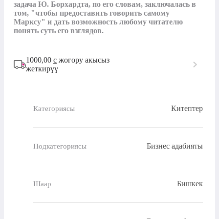
задача Ю. Борхардта, по его словам, заключалась в 
том, "чтобы предоставить говорить самому 
Марксу" и дать возможность любому читателю 
понять суть его взглядов. 
1000,00
с
жогору акысыз
жеткирүү
Китептер
Категориясы
Бизнес адабияты
Подкатегориясы
Бишкек
Шаар