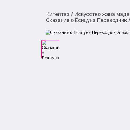
Китептер
/
Искусство жана мада
Сказание о Ёсицунэ Переводчик 