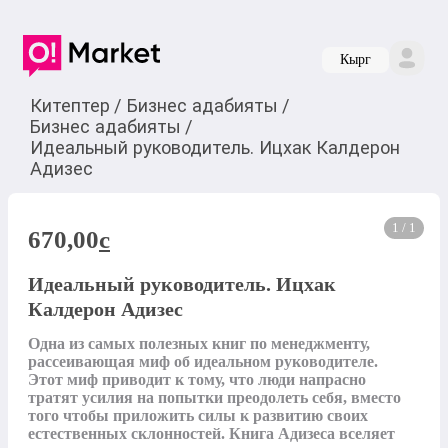
Кырг
Китептер
/
Бизнес адабияты
/
Бизнес адабияты
/
Идеальный руководитель. Ицхак Калдерон
Адизес
1 / 1
670,00
c
Идеальный руководитель. Ицхак
Калдерон Адизес
Одна из самых полезных книг по менеджменту, 
рассеивающая миф об идеальном руководителе. 
Этот миф приводит к тому, что люди напрасно 
тратят усилия на попытки преодолеть себя, вместо 
того чтобы приложить силы к развитию своих 
естественных склонностей. Книга Адизеса вселяет 