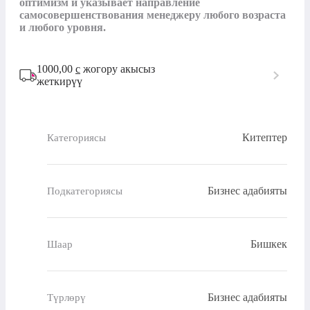
оптимизм и указывает направление 
самосовершенствования менеджеру любого возраста 
и любого уровня.
1000,00
с
жогору акысыз
жеткирүү
Китептер
Категориясы
Бизнес адабияты
Подкатегориясы
Бишкек
Шаар
Бизнес адабияты
Түрлөрү