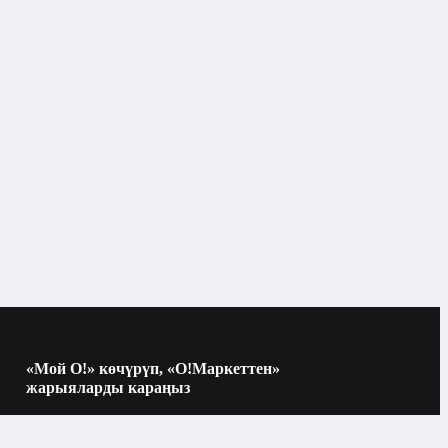
Көркөм адабият
«Мой О!» көчүрүп, «О!Маркеттен»
жарыяларды караңыз
Көчүрүү үчүн камераны QR-кодго
багыттаңыз