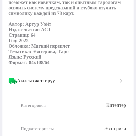
поможет как новичкам, так и опытным тарологам 
освоить систему предсказаний и глубоко изучить 
символику каждой из 78 карт.

Автор: Артур Уэйт

Издательство: АСТ

Страниц: 64

Год: 2025

Обложка: Мягкий переплет

Тематика: Эзотерика, Таро

Язык: Русский

Формат: 84x108/64
Акысыз жеткирүү
Китептер
Категориясы
Эзотерика
Подкатегориясы