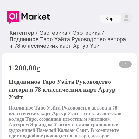
Кырг
Китептер
/
Эзотерика
/
Эзотерика
/
Подлинное Таро Уэйта Руководство автора
и 78 классических карт Артур Уэйт
1 / 1
1 200,00
c
Подлинное Таро Уэйта Руководство
автора и 78 классических карт Артур
Уэйт
Подлинное Таро Уэйта Руководство автора и 78 
классических карт Артур Уэйт - это классическая 
колода Таро, созданная известным мистиком 
Артуром Эдвардом Уэйтом и иллюстрированная 
художницей Памелой Колман Смит. В комплекте 
идет подробное руководство автора, которое 