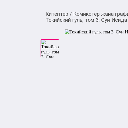
Китептер
/
Комикстер жана граф
Токийский гуль, том 3. Суи Исида