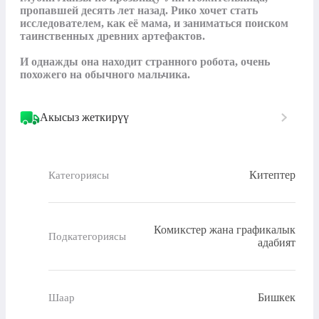
пропавшей десять лет назад. Рико хочет стать 
исследователем, как её мама, и заниматься поиском 
таинственных древних артефактов. 

И однажды она находит странного робота, очень 
похожего на обычного мальчика.
Акысыз жеткирүү
Китептер
Категориясы
Комикстер жана графикалык
Подкатегориясы
адабият
Бишкек
Шаар