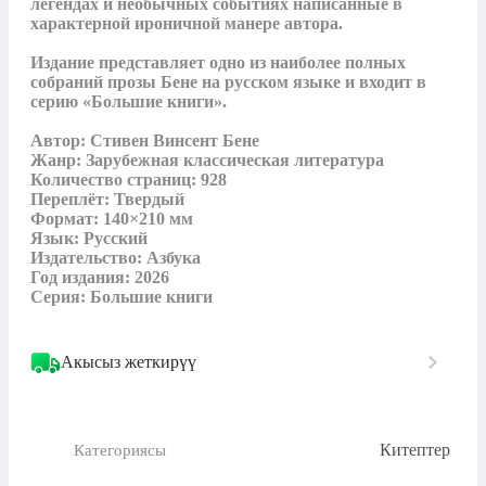
легендах и необычных событиях написанные в 
характерной ироничной манере автора.

Издание представляет одно из наиболее полных 
собраний прозы Бене на русском языке и входит в 
серию «Большие книги».

Автор: Стивен Винсент Бене

Жанр: Зарубежная классическая литература

Количество страниц: 928

Переплёт: Твердый

Формат: 140×210 мм

Язык: Русский

Издательство: Азбука

Год издания: 2026

Серия: Большие книги
Акысыз жеткирүү
Китептер
Категориясы