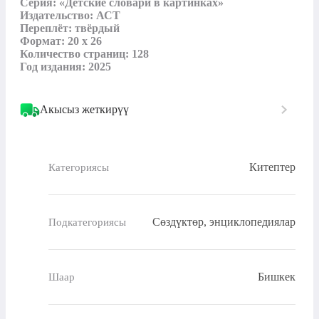
Серия: «Детские словари в картинках»

Издательство: АСТ

Переплёт: твёрдый

Формат: 20 x 26

Количество страниц: 128

Год издания: 2025
Акысыз жеткирүү
Китептер
Категориясы
Сөздүктөр, энциклопедиялар
Подкатегориясы
Бишкек
Шаар