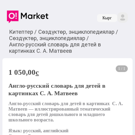
Кырг
Китептер
/
Сөздүктөр, энциклопедиялар
/
Сөздүктөр, энциклопедиялар
/
Англо-русский словарь для детей в
картинках С. А. Матвеев
1 / 1
1 050,00
c
Англо-русский словарь для детей в
картинках С. А. Матвеев
Англо-русский словарь для детей в картинках  С. А. 
Матвеев — иллюстрированный тематический 
словарь для детей дошкольного и младшего 
школьного возраста.

Язык: русский, английский
