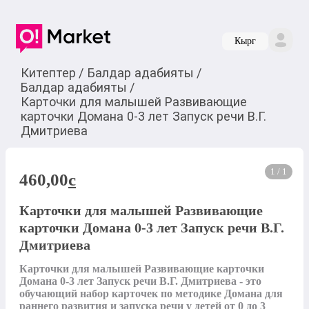
Кырг
Китептер
/
Балдар адабияты
/
Балдар адабияты
/
Карточки для малышей Развивающие
карточки Домана 0-3 лет Запуск речи В.Г.
Дмитриева
1 / 1
460,00
c
Карточки для малышей Развивающие
карточки Домана 0-3 лет Запуск речи В.Г.
Дмитриева
Карточки для малышей Развивающие карточки 
Домана 0-3 лет Запуск речи В.Г. Дмитриева - это 
обучающий набор карточек по методике Домана для 
раннего развития и запуска речи у детей от 0 до 3 