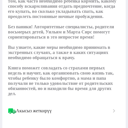
том, как часто необходимо ребенка кормить, какому 
способу вскармливания отдать предпочтение, когда 
его купать, во сколько укладывать спать, как 
преодолеть постоянные ночные пробуждения.

Без паники! Авторитетные специалисты, родители 
восьмерых детей, Уильям и Марта Сирс помогут 
сориентироваться в это непростое время!

Вы узнаете, какие меры необходимо принимать в 
экстренных случаях, а также в каких ситуациях 
необходимо обращаться к врачу.

Книга поможет совладать со страхами первых 
недель и научит, как организовать свою жизнь так, 
чтобы ребенку было комфортно, а мама и папа 
получали не только удовольствие от родительских 
обязанностей, но и находили бы время для других 
дел.
Акысыз жеткирүү