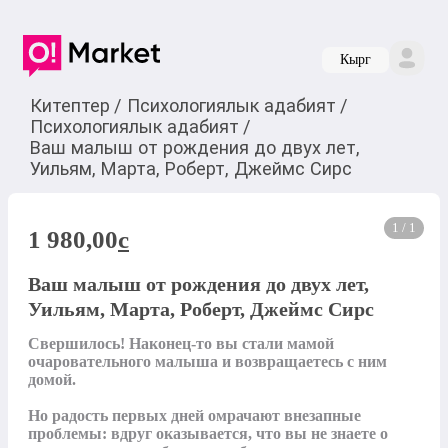
Кырг
Китептер
/
Психологиялык адабият
/
Психологиялык адабият
/
Ваш малыш от рождения до двух лет,
Уильям, Марта, Роберт, Джеймс Сирс
1 / 1
1 980,00
c
Ваш малыш от рождения до двух лет,
Уильям, Марта, Роберт, Джеймс Сирс
Свершилось! Наконец-то вы стали мамой 
очаровательного малыша и возвращаетесь с ним 
домой.

Но радость первых дней омрачают внезапные 
проблемы: вдруг оказывается, что вы не знаете о 