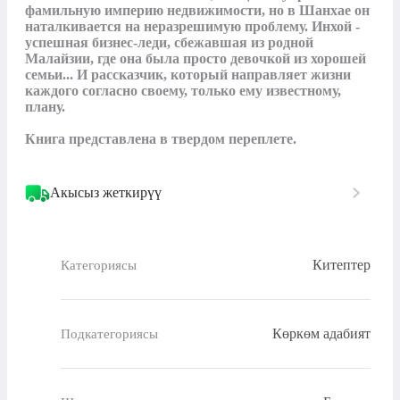
фамильную империю недвижимости, но в Шанхае он 
наталкивается на неразрешимую проблему. Инхой - 
успешная бизнес-леди, сбежавшая из родной 
Малайзии, где она была просто девочкой из хорошей 
семьи... И рассказчик, который направляет жизни 
каждого согласно своему, только ему известному, 
плану.

Книга представлена в твердом переплете.
Акысыз жеткирүү
Китептер
Категориясы
Көркөм адабият
Подкатегориясы