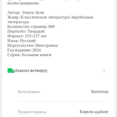
иллюстрациями.

Автор: Эмиль Золя

Жанр: Классическая литература Зарубежная 
литература

Количество страниц: 800

Переплёт: Твердый

Формат: 153×217 мм

Язык: Русский

Издательство: Иностранка

Год издания: 2024

Серия: Большие книги
Акысыз жеткирүү
Китептер
Категориясы
Көркөм адабият
Подкатегориясы