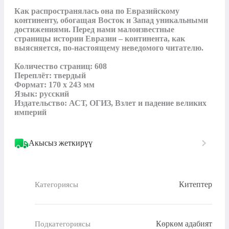
Как распространялась она по Евразийскому 
континенту, обогащая Восток и Запад уникальными 
достижениями. Перед нами малоизвестные 
страницы истории Евразии – континента, как 
выясняется, по-настоящему неведомого читателю.

Количество страниц: 608

Переплёт: твердый

Формат: 170 х 243 мм

Язык: русский

Издательство: АСТ, ОГИЗ, Взлет и падение великих 
империй
Акысыз жеткирүү
Китептер
Категориясы
Көркөм адабият
Подкатегориясы